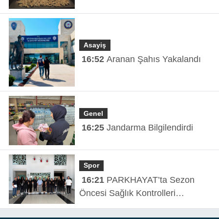
Asayiş
16:52
Aranan Şahıs Yakalandı
Genel
16:25
Jandarma Bilgilendirdi
Spor
16:21
PARKHAYAT’ta Sezon
Öncesi Sağlık Kontrolleri
Tamamlandı