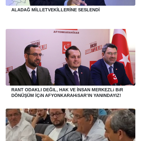
ALADAĞ MİLLETVEKİLLERİNE SESLENDİ
RANT ODAKLI DEĞIL, HAK VE İNSAN MERKEZLi BiR
DÖNÜŞÜM İÇiN AFYONKARAHiSAR’IN YANINDAYIZ!