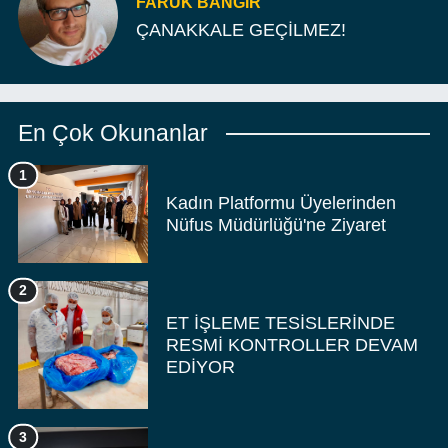
FARUK BANGIR
ÇANAKKALE GEÇİLMEZ!
En Çok Okunanlar
1
Kadın Platformu Üyelerinden
Nüfus Müdürlüğü'ne Ziyaret
2
ET İŞLEME TESİSLERİNDE
RESMİ KONTROLLER DEVAM
EDİYOR
3