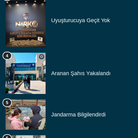
Uyuşturucuya Geçit Yok
4
Aranan Şahıs Yakalandı
5
Jandarma Bilgilendirdi