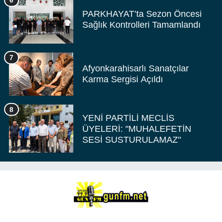
6
PARKHAYAT’ta Sezon Öncesi
Sağlık Kontrolleri Tamamlandı
7
Afyonkarahisarlı Sanatçılar
Karma Sergisi Açıldı
8
YENİ PARTİLİ MECLİS
ÜYELERİ: "MUHALEFETİN
SESİ SUSTURULAMAZ"