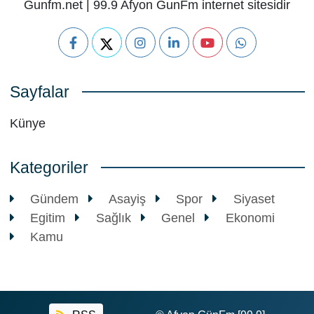
Gunfm.net | 99.9 Afyon GunFm internet sitesidir
Sayfalar
Künye
Kategoriler
Gündem
Asayiş
Spor
Siyaset
Egitim
Sağlık
Genel
Ekonomi
Kamu