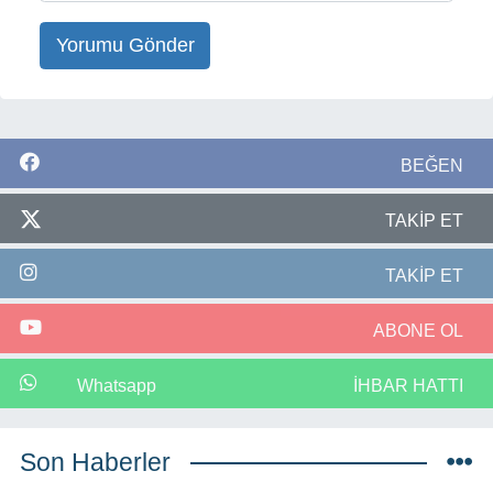
Yorumu Gönder
BEĞEN
TAKİP ET
TAKİP ET
ABONE OL
Whatsapp
İHBAR HATTI
Son Haberler